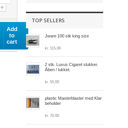
TOP SELLERS
Add
to
Jware 100 stk king size
cart
kr. 115,00
2 stk. Luxus Cigaret slukker.
Åben / lukket.
kr. 55,00
plastic Masterblaster med Klar
beholder
kr. 70,00