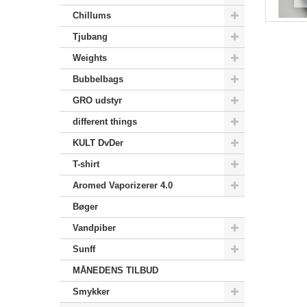
Chillums
Tjubang
Weights
Bubbelbags
GRO udstyr
different things
KULT DvDer
T-shirt
Aromed Vaporizerer 4.0
Bøger
Vandpiber
Sunff
MÅNEDENS TILBUD
Smykker