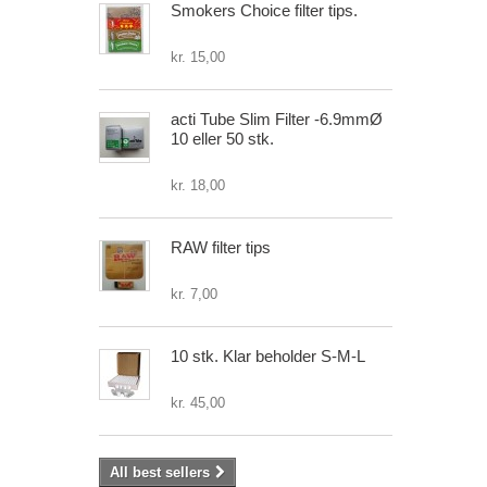
Smokers Choice filter tips.
kr. 15,00
acti Tube Slim Filter -6.9mmØ
10 eller 50 stk.
kr. 18,00
RAW filter tips
kr. 7,00
10 stk. Klar beholder S-M-L
kr. 45,00
All best sellers