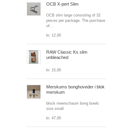
OCB X-pert Slim
OCB slim large consisting of 32
pieces per package. The purchase
of...
kr. 12,00
RAW Classic Ks slim
unbleached
kr. 15,00
Merskums bonghoveder i blok
merskum
block meerschaum bong bowls
size small
kr. 47,00