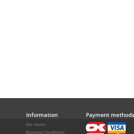
Information
Payment method
Our stores
Business Conditions