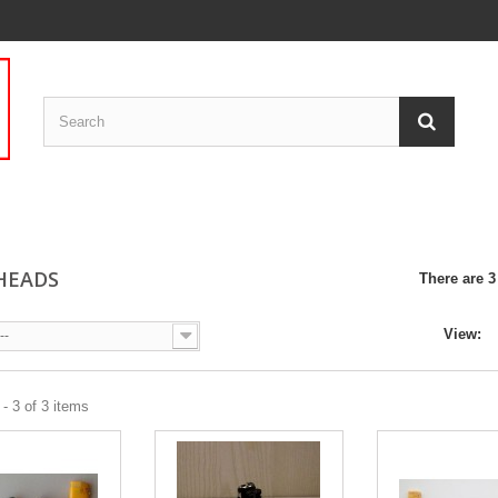
HEADS
There are 3
View:
--
- 3 of 3 items