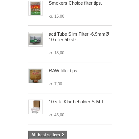
Smokers Choice filter tips.
kr. 15,00
acti Tube Slim Filter -6.9mmØ
10 eller 50 stk.
kr. 18,00
RAW filter tips
kr. 7,00
10 stk. Klar beholder S-M-L
kr. 45,00
All best sellers