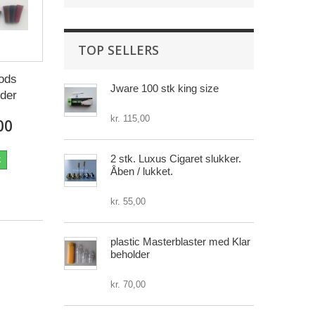
TOP SELLERS
rods
Jware 100 stk king size
der
kr. 115,00
00
2 stk. Luxus Cigaret slukker.
k
Åben / lukket.
kr. 55,00
plastic Masterblaster med Klar
beholder
kr. 70,00