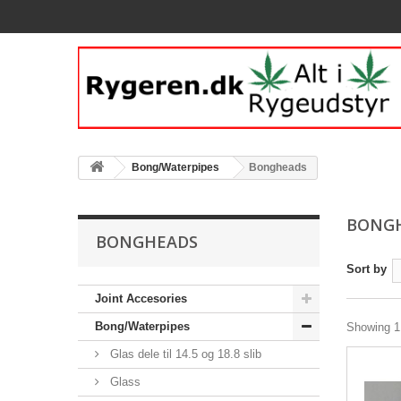
Bong/Waterpipes
Bongheads
BONG
BONGHEADS
Sort by
Joint Accesories
Bong/Waterpipes
Showing 1 
Glas dele til 14.5 og 18.8 slib
Glass