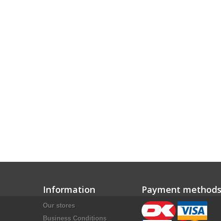
Information
Payment method
Our stores
Business Conditions