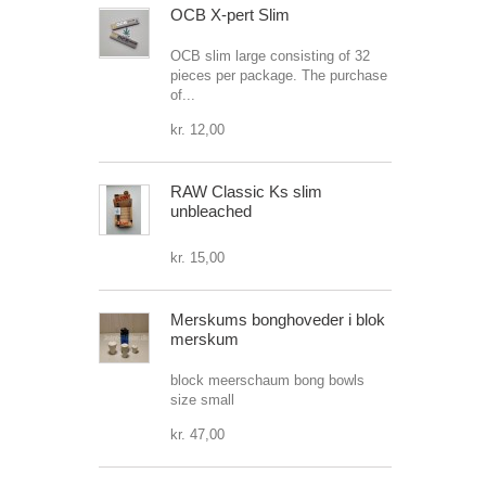
OCB X-pert Slim
OCB slim large consisting of 32
pieces per package. The purchase
of...
kr. 12,00
RAW Classic Ks slim
unbleached
kr. 15,00
Merskums bonghoveder i blok
merskum
block meerschaum bong bowls
size small
kr. 47,00