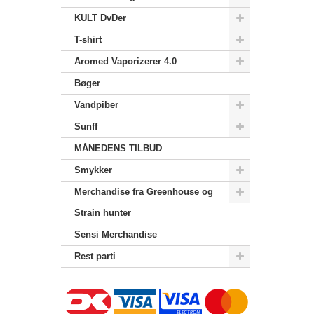
KULT DvDer
T-shirt
Aromed Vaporizerer 4.0
Bøger
Vandpiber
Sunff
MÅNEDENS TILBUD
Smykker
Merchandise‎ fra Greenhouse og
Strain hunter
Sensi Merchandise‎
Rest parti