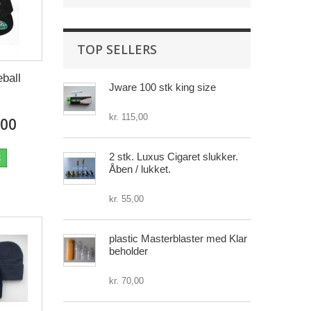
TOP SELLERS
ball
Jware 100 stk king size
kr. 115,00
,00
2 stk. Luxus Cigaret slukker.
k
Åben / lukket.
kr. 55,00
plastic Masterblaster med Klar
beholder
kr. 70,00