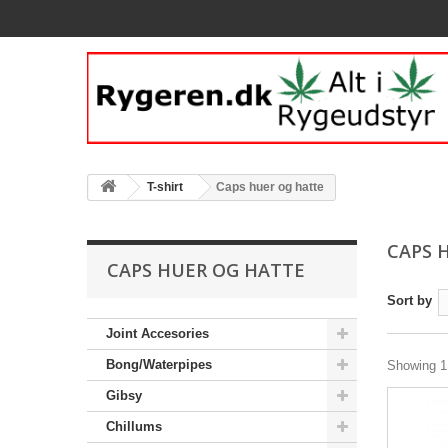
T-shirt
Caps huer og hatte
CAPS 
CAPS HUER OG HATTE
Sort by
Joint Accesories
Bong/Waterpipes
Showing 1 
Gibsy
Chillums