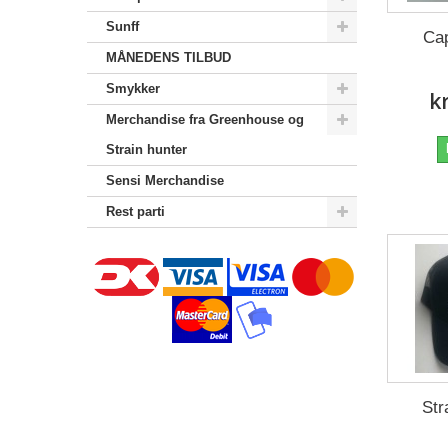
Sunff
Cap
MÅNEDENS TILBUD
Smykker
k
Merchandise‎ fra Greenhouse og
Strain hunter
Sensi Merchandise‎
Rest parti
Str