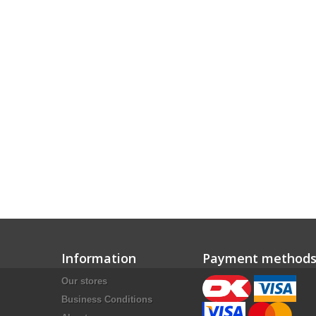
Information
Payment method
Our stores
Business Conditions