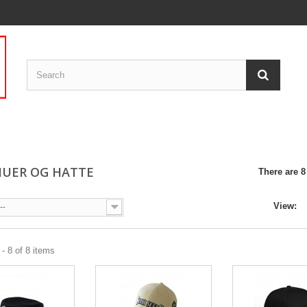
HUER OG HATTE
There are 8
View:
--
- 8 of 8 items