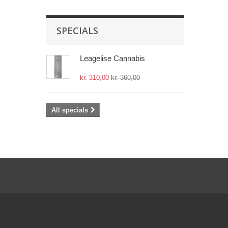
SPECIALS
Leagelise Cannabis
kr. 310,00
kr. 360,00
All specials