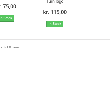
Turn logo
r. 75,00
kr. 115,00
In Stock
In Stock
- 8 of 8 items