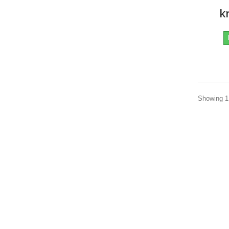
k
Showing 1 