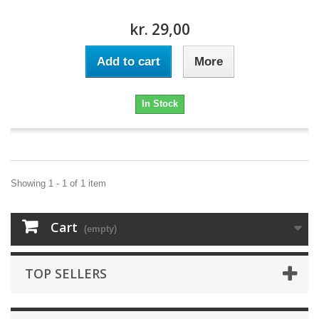
kr. 29,00
Add to cart
More
In Stock
Showing 1 - 1 of 1 item
Cart
(empty)
TOP SELLERS