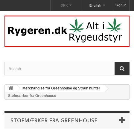
Sign in
DKK
English
Merchandise‎ fra Greenhouse og Strain hunter
Stofmærker fra Greenhouse
STOFMÆRKER FRA GREENHOUSE