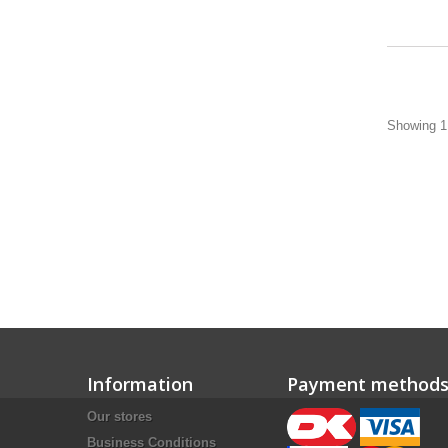
Showing 1 
Information
Payment method
Our stores
Business Conditions