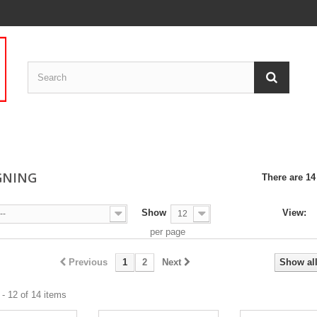
GNING
There are 14
Show
View:
--
12
per page
Previous
1
2
Next
Show al
- 12 of 14 items