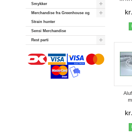
Smykker
kr
Merchandise‎ fra Greenhouse og
Strain hunter
Sensi Merchandise‎
Rest parti
Alu
m
kr