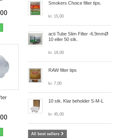
Smokers Choice filter tips.
,00
kr. 15,00
k
acti Tube Slim Filter -6.9mmØ
10 eller 50 stk.
kr. 18,00
RAW filter tips
kr. 7,00
fter
10 stk. Klar beholder S-M-L
kr. 45,00
,00
k
All best sellers