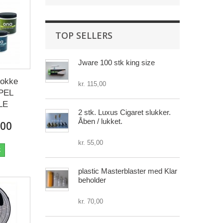
TOP SELLERS
Jware 100 stk king size
lokke
kr. 115,00
PEL
LE
2 stk. Luxus Cigaret slukker.
Åben / lukket.
,00
kr. 55,00
k
plastic Masterblaster med Klar
beholder
kr. 70,00