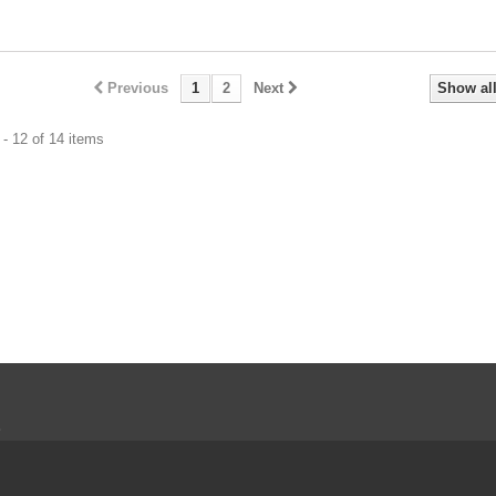
Previous
1
2
Next
Show al
- 12 of 14 items
s