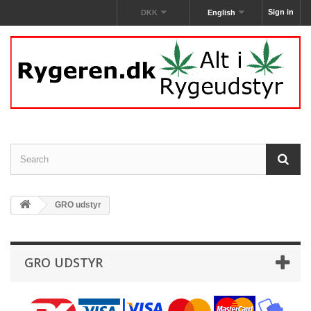
Sign in
DKK
English
GRO udstyr
GRO UDSTYR