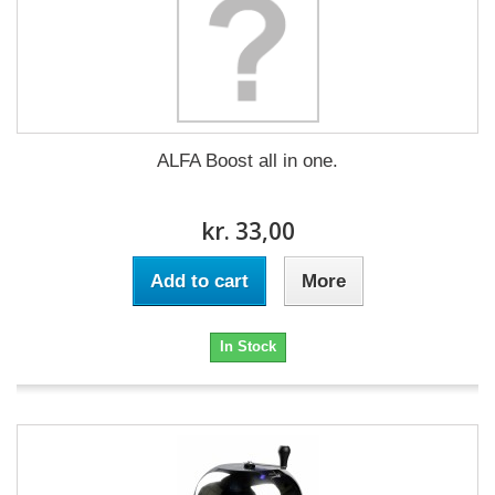
ALFA Boost all in one.
kr. 33,00
Add to cart
More
In Stock