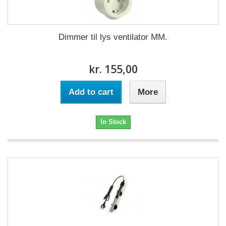
Dimmer til lys ventilator MM.
kr. 155,00
Add to cart
More
In Stock