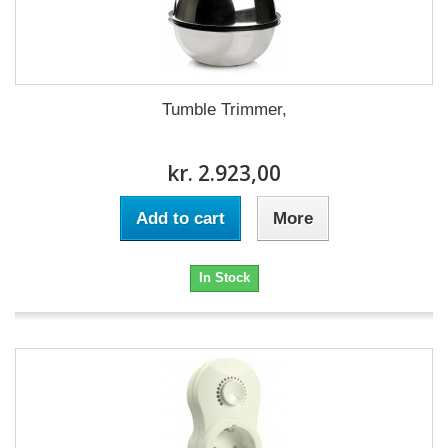
Tumble Trimmer,
kr. 2.923,00
Add to cart
More
In Stock