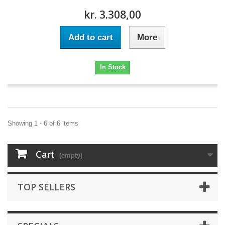
kr. 3.308,00
Add to cart
More
In Stock
Showing 1 - 6 of 6 items
Cart
(empty)
TOP SELLERS