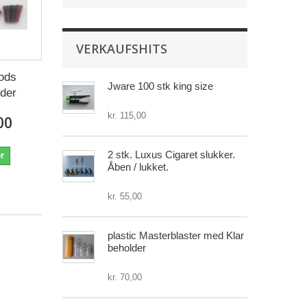
VERKAUFSHITS
rods
Jware 100 stk king size
der
kr. 115,00
00
2 stk. Luxus Cigaret slukker.
r
Åben / lukket.
kr. 55,00
plastic Masterblaster med Klar
beholder
kr. 70,00