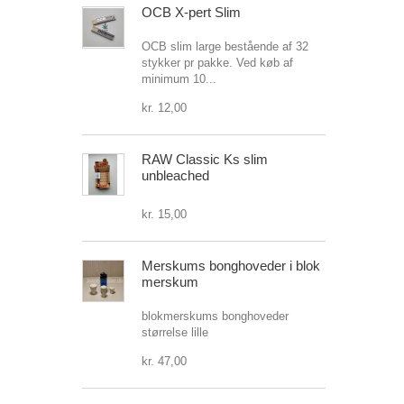
OCB X-pert Slim
OCB slim large bestående af 32
stykker pr pakke. Ved køb af
minimum 10...
kr. 12,00
RAW Classic Ks slim
unbleached
kr. 15,00
Merskums bonghoveder i blok
merskum
blokmerskums bonghoveder
størrelse lille
kr. 47,00