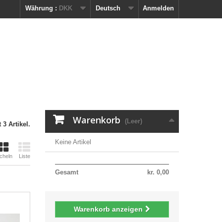
Währung :
DKK
Deutsch
Anmelden
Warenkorb
(Leer)
 3 Artikel.
Keine Artikel
cheln
Liste
Gesamt
kr. 0,00
Warenkorb anzeigen