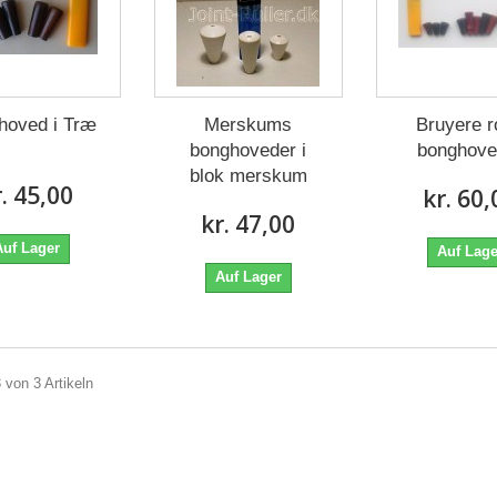
hoved i Træ
Merskums
Bruyere 
bonghoveder i
bonghove
blok merskum
r. 45,00
kr. 60,
kr. 47,00
Auf Lager
Auf Lage
Auf Lager
3 von 3 Artikeln