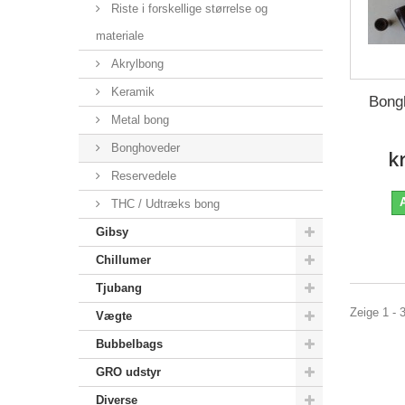
Riste i forskellige størrelse og
materiale
Akrylbong
Keramik
Bong
Metal bong
Bonghoveder
k
Reservedele
THC / Udtræks bong
Gibsy
Chillumer
Tjubang
Zeige 1 - 
Vægte
Bubbelbags
GRO udstyr
Diverse