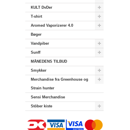
KULT DvDer
T-shirt
Aromed Vaporizerer 4.0
Bøger
Vandpiber
Sunff
MÅNEDENS TILBUD
Smykker
Merchandise‎ fra Greenhouse og
Strain hunter
Sensi Merchandise‎
Stöber kiste