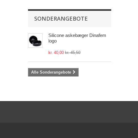
SONDERANGEBOTE
Silicone askebæger Dinafem
logo
kr. 40,00
kr. 45,50
Alle Sonderangebote