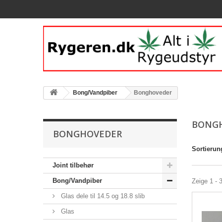
Bong/Vandpiber
Bonghoveder
BONG
BONGHOVEDER
Sortierun
Joint tilbehør
Bong/Vandpiber
Zeige 1 - 
Glas dele til 14.5 og 18.8 slib
Glas