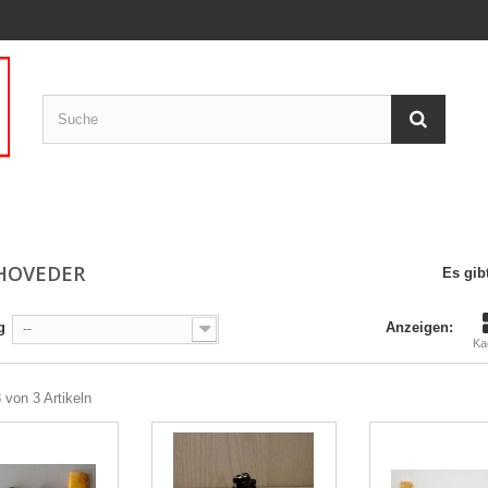
HOVEDER
Es gibt
g
Anzeigen:
--
Ka
3 von 3 Artikeln