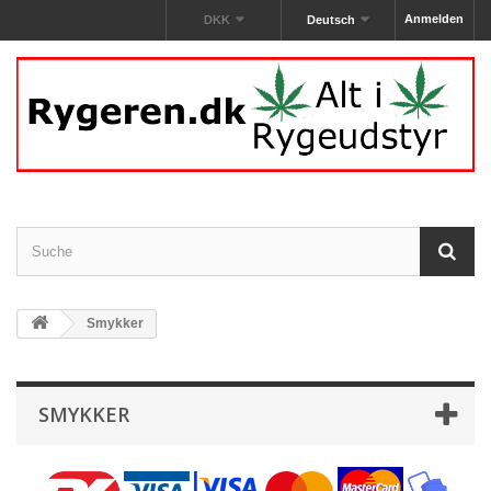
Anmelden
DKK
Deutsch
Smykker
SMYKKER