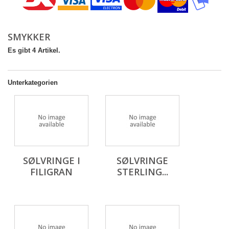
SMYKKER
Es gibt 4 Artikel.
Unterkategorien
SØLVRINGE I
SØLVRINGE
FILIGRAN
STERLING...