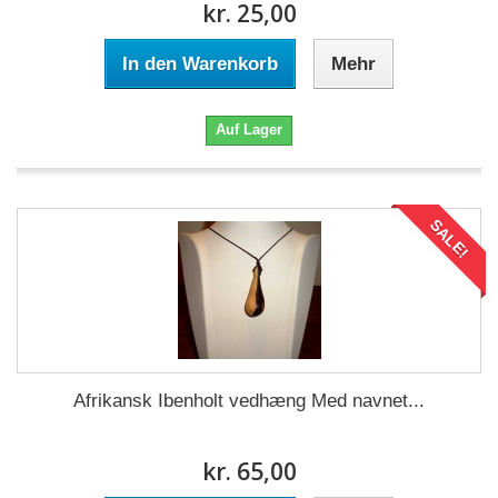
kr. 25,00
In den Warenkorb
Mehr
Auf Lager
SALE!
Afrikansk Ibenholt vedhæng Med navnet...
kr. 65,00