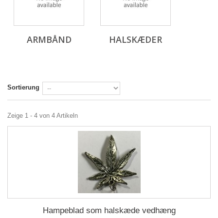
ARMBÅND
HALSKÆDER
Sortierung
Zeige 1 - 4 von 4 Artikeln
Hampeblad som halskæde vedhæng