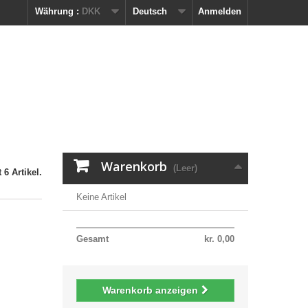
Währung :
DKK
Deutsch
Anmelden
Warenkorb
(Leer)
 6 Artikel.
Keine Artikel
Gesamt
kr. 0,00
Warenkorb anzeigen