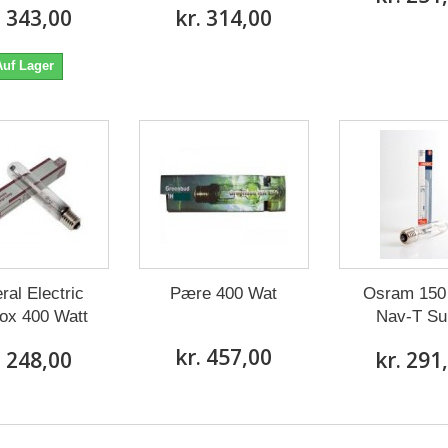
. 343,00
kr. 314,00
Auf Lager
ral Electric
Pære 400 Wat
Osram 150
ox 400 Watt
Nav-T Su
kr. 457,00
. 248,00
kr. 291