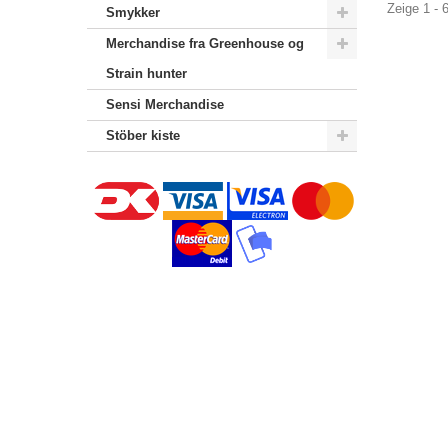
Zeige 1 - 
Smykker
Merchandise‎ fra Greenhouse og
Strain hunter
Sensi Merchandise‎
Stöber kiste