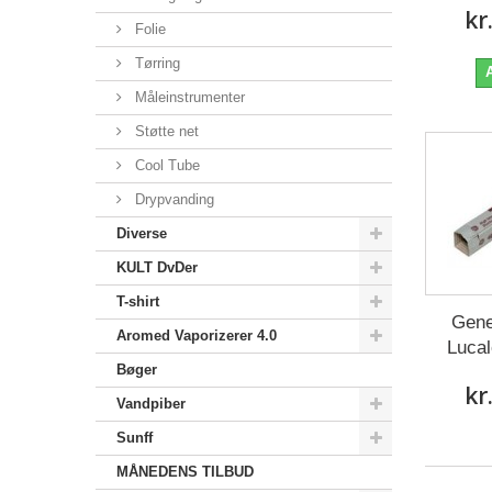
kr
Folie
Tørring
Måleinstrumenter
Støtte net
Cool Tube
Drypvanding
Diverse
KULT DvDer
T-shirt
Gene
Aromed Vaporizerer 4.0
Lucal
Bøger
kr
Vandpiber
Sunff
MÅNEDENS TILBUD