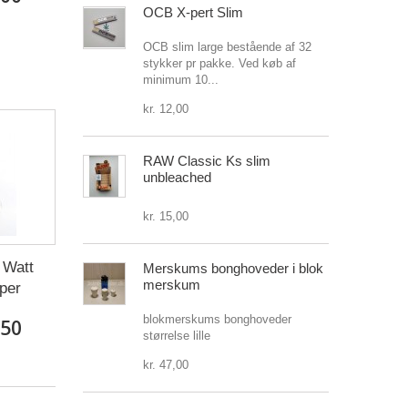
OCB X-pert Slim
OCB slim large bestående af 32
stykker pr pakke. Ved køb af
minimum 10...
kr. 12,00
RAW Classic Ks slim
unbleached
kr. 15,00
 Watt
Merskums bonghoveder i blok
merskum
per
blokmerskums bonghoveder
,50
størrelse lille
kr. 47,00