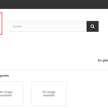
Es gibt
gorien