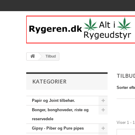
Tilbud
TILBU
KATEGORIER
Sorter eft
Papir og Joint tilbehør.
Bonger, bonghoveder, riste og
reservedele
Viser 1 - 
Gipsy - Piber og Pure pipes