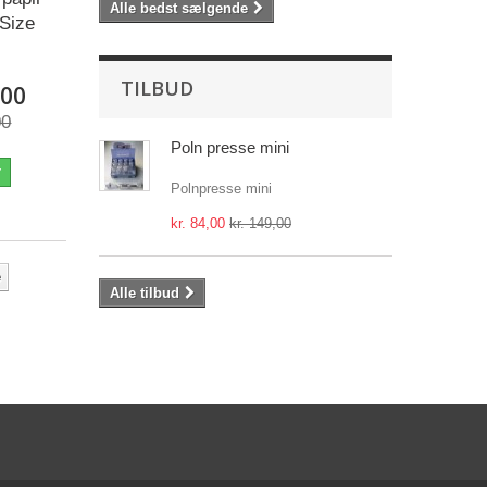
Alle bedst sælgende
 Size
.
TILBUD
,00
00
Poln presse mini
r
Polnpresse mini
kr. 84,00
kr. 149,00
e
Alle tilbud