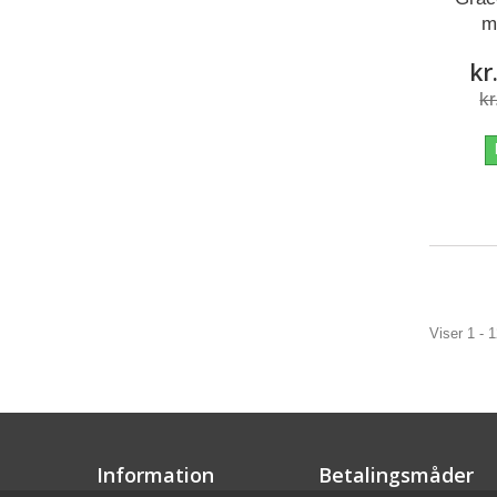
m
kr
kr
Viser 1 - 
Information
Betalingsmåder