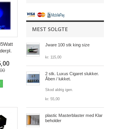
MEST SOLGTE
5Watt
Jware 100 stk king size
derpl.
kr. 115,00
5,00
,00
2 stk. Luxus Cigaret slukker.
Åben / lukket.
r
Skod aldrig igen.
kr. 55,00
plastic Masterblaster med Klar
beholder